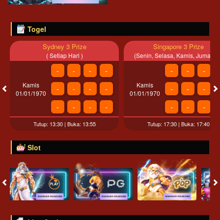
Togel
Sydney 3 Prize
Singapore 3 Prize
( Setiap Hari )
(Senin, Selasa, Kamis, Jumat Of
-
-
-
-
-
-
-
Kamis
Kamis
-
-
-
-
-
-
-
01/01/1970
01/01/1970
-
-
-
-
-
-
-
Tutup: 13:30 | Buka: 13:55
Tutup: 17:30 | Buka: 17:40
Slot