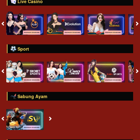
Live Casino
Sport
Sabung Ayam