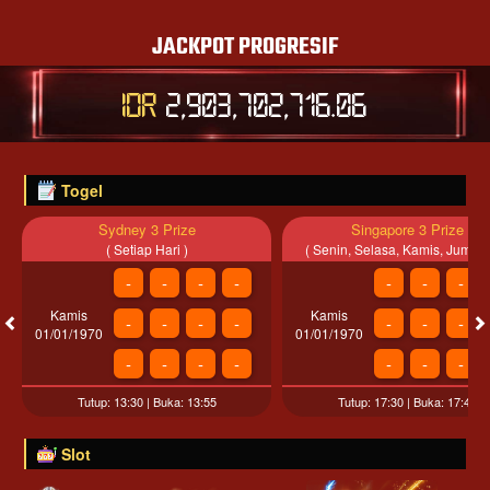
JACKPOT PROGRESIF
IDR
2,903,702,720.26
Togel
Sydney 3 Prize
Singapore 3 Prize
( Setiap Hari )
( Senin, Selasa, Kamis, Jumat O
-
-
-
-
-
-
-
Kamis
Kamis
-
-
-
-
-
-
-
01/01/1970
01/01/1970
-
-
-
-
-
-
-
Tutup: 13:30 | Buka: 13:55
Tutup: 17:30 | Buka: 17:40
Slot